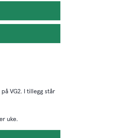
å VG2. I tillegg står
er uke.