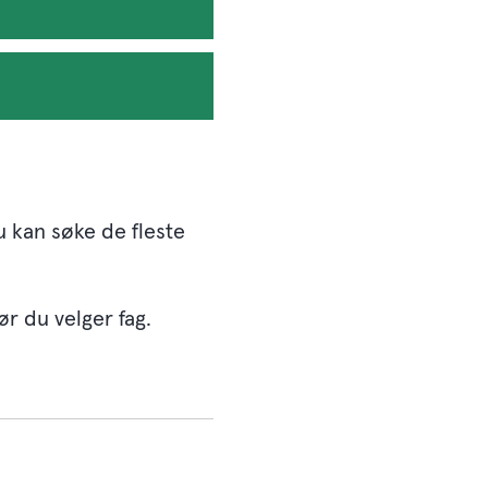
 kan søke de fleste
ør du velger fag.