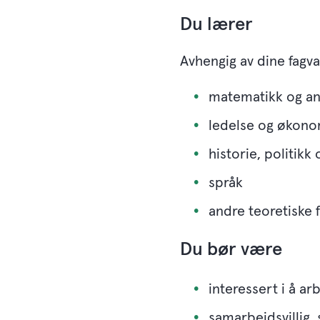
Du lærer
Avhengig av dine fagva
matematikk og an
ledelse og økono
historie, politikk
språk
andre teoretiske 
Du bør være
interessert i å a
samarbeidsvillig, 