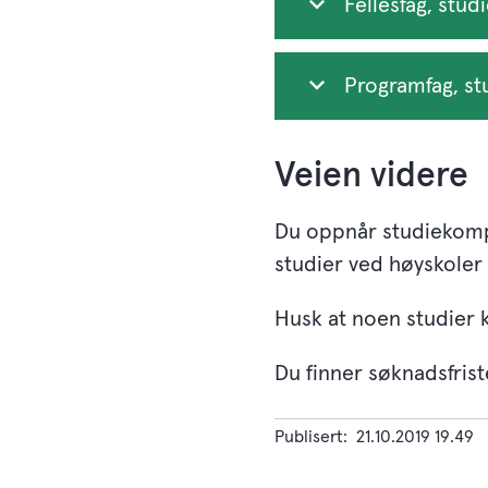
Fellesfag, stud
Programfag, st
Veien videre
Du oppnår studiekompe
studier ved høyskoler 
Husk at noen studier k
Du finner søknadsfrist
Publisert
21.10.2019 19.49