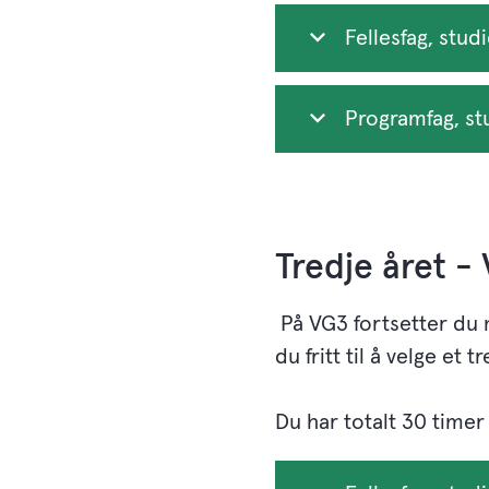
Fellesfag, stud
Programfag, st
Tredje året -
På VG3 fortsetter du 
du fritt til å velge et
Du har totalt 30 timer