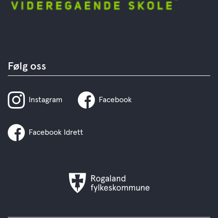
Følg oss
Instagram
Facebook
Facebook Idrett
Rogaland
fylkeskommune