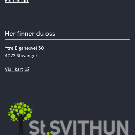
Finn ansatt
Her finner du oss
Ytre Eiganesvei 30
4022 Stavanger
Vis i kart