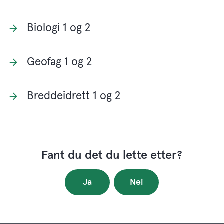
Biologi 1 og 2
Geofag 1 og 2
Breddeidrett 1 og 2
Fant du det du lette etter?
Ja
Nei