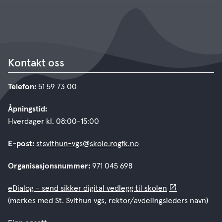
Kontakt oss
Telefon:
51 59 73 00
Åpningstid:
Hverdager kl. 08:00-15:00
E-post:
stsvithun-vgs@skole.rogfk.no
Organisasjonsnummer:
971 045 698
eDialog - send sikker digital vedlegg til skolen
(merkes med St. Svithun vgs, rektor/avdelingsleders navn)