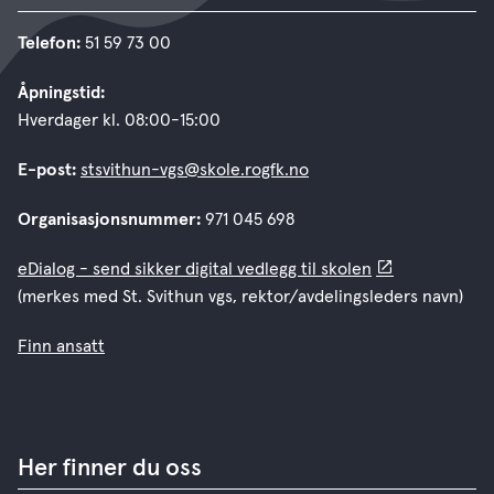
Telefon:
51 59 73 00
Åpningstid:
Hverdager kl. 08:00-15:00
E-post:
stsvithun-vgs@skole.rogfk.no
Organisasjonsnummer:
971 045 698
eDialog - send sikker digital vedlegg til skolen
(merkes med St. Svithun vgs, rektor/avdelingsleders navn)
Finn ansatt
Her finner du oss