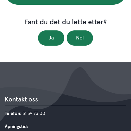
Fant du det du lette etter?
Ja
Nei
Kontakt oss
Telefon:
51 59 73 00
Åpningstid: