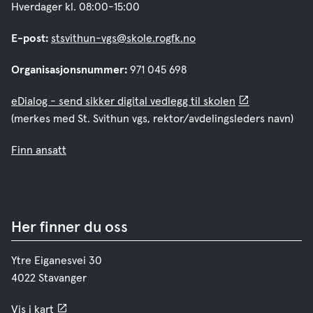
Hverdager kl. 08:00-15:00
E-post:
stsvithun-vgs@skole.rogfk.no
Organisasjonsnummer:
971 045 698
eDialog - send sikker digital vedlegg til skolen
(merkes med St. Svithun vgs, rektor/avdelingsleders navn)
Finn ansatt
Her finner du oss
Ytre Eiganesvei 30
4022 Stavanger
Vis i kart