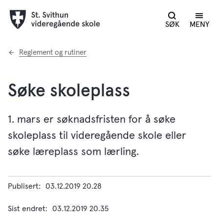
SØK
MENY
Du
Reglement og rutiner
er
her:
Søke skoleplass
1. mars er søknadsfristen for å søke
skoleplass til videregående skole eller
søke læreplass som lærling.
Publisert
03.12.2019 20.28
Sist endret
03.12.2019 20.35