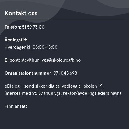
Kontakt oss
Telefon:
51 59 73 00
Åpningstid:
Hverdager kl. 08:00-15:00
E-post:
stsvithun-vgs@skole.rogfk.no
Organisasjonsnummer:
971 045 698
eDialog - send sikker digital vedlegg til skolen
(merkes med St. Svithun vgs, rektor/avdelingsleders navn)
Finn ansatt