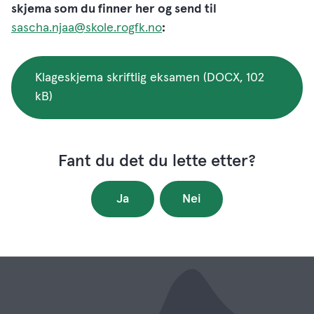
skjema som du finner her og send til
sascha.njaa@skole.rogfk.no
:
Klageskjema skriftlig eksamen
(DOCX, 102
kB)
Fant du det du lette etter?
Ja
Nei