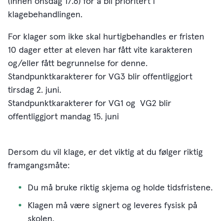
(innen onsdag 17.6) for å bli prioritert i
klagebehandlingen.
For klager som ikke skal hurtigbehandles er fristen
10 dager etter at eleven har fått vite karakteren
og/eller fått begrunnelse for denne.
Standpunktkarakterer for VG3 blir offentliggjort
tirsdag 2. juni.
Standpunktkarakterer for VG1 og VG2 blir
offentliggjort mandag 15. juni
Dersom du vil klage, er det viktig at du følger riktig
framgangsmåte:
Du må bruke riktig skjema og holde tidsfristene.
Klagen må være signert og leveres fysisk på
skolen.