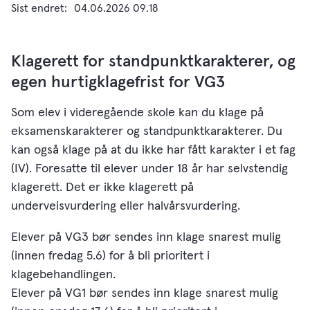
Sist endret
04.06.2026 09.18
Klagerett for standpunktkarakterer, og
egen hurtigklagefrist for VG3
Som elev i videregående skole kan du klage på
eksamenskarakterer og standpunktkarakterer. Du
kan også klage på at du ikke har fått karakter i et fag
(IV). Foresatte til elever under 18 år har selvstendig
klagerett. Det er ikke klagerett på
underveisvurdering eller halvårsvurdering.
Elever på VG3 bør sendes inn klage snarest mulig
(innen fredag 5.6) for å bli prioritert i
klagebehandlingen.
Elever på VG1 bør sendes inn klage snarest mulig