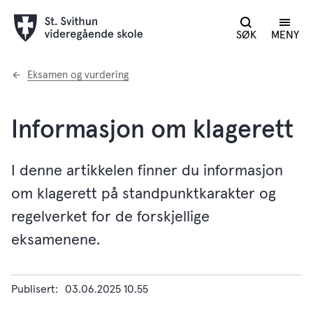
SØK
MENY
Du
Eksamen og vurdering
er
her:
Informasjon om klagerett
I denne artikkelen finner du informasjon
om klagerett på standpunktkarakter og
regelverket for de forskjellige
eksamenene.
Publisert
03.06.2025 10.55