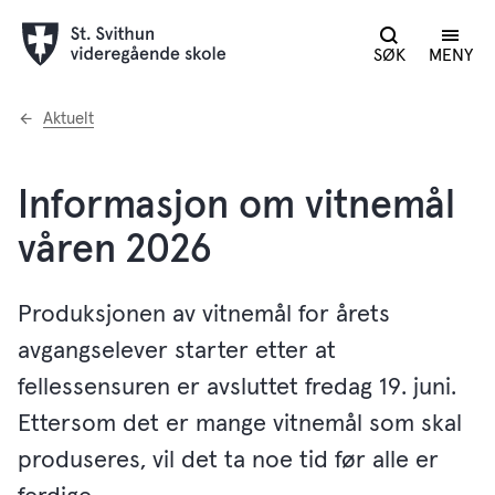
SØK
MENY
Du
Aktuelt
er
her:
Informasjon om vitnemål
våren 2026
Produksjonen av vitnemål for årets
avgangselever starter etter at
fellessensuren er avsluttet fredag 19. juni.
Ettersom det er mange vitnemål som skal
produseres, vil det ta noe tid før alle er