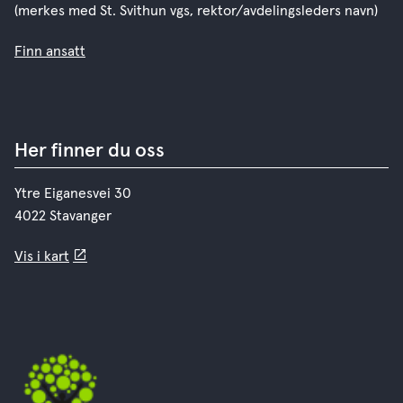
(merkes med St. Svithun vgs, rektor/avdelingsleders navn)
Finn ansatt
Her finner du oss
Ytre Eiganesvei 30
4022 Stavanger
Vis i kart