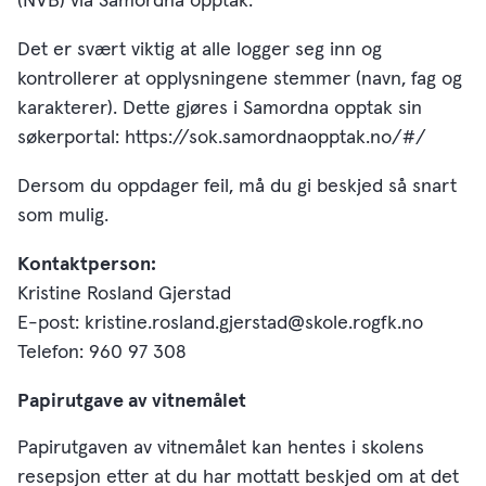
(NVB) via Samordna opptak.
Det er svært viktig at alle logger seg inn og
kontrollerer at opplysningene stemmer (navn, fag og
karakterer). Dette gjøres i Samordna opptak sin
søkerportal: https://sok.samordnaopptak.no/#/
Dersom du oppdager feil, må du gi beskjed så snart
som mulig.
Kontaktperson:
Kristine Rosland Gjerstad
E-post: kristine.rosland.gjerstad@skole.rogfk.no
Telefon: 960 97 308
Papirutgave av vitnemålet
Papirutgaven av vitnemålet kan hentes i skolens
resepsjon etter at du har mottatt beskjed om at det