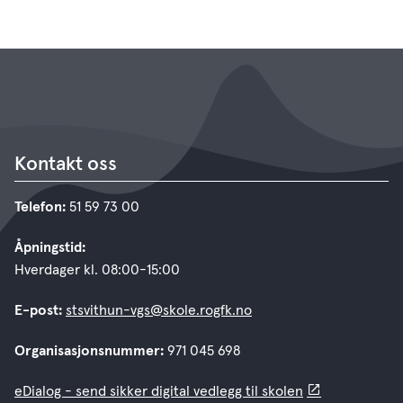
Kontakt oss
Telefon:
51 59 73 00
Åpningstid:
Hverdager kl. 08:00-15:00
E-post:
stsvithun-vgs@skole.rogfk.no
Organisasjonsnummer:
971 045 698
eDialog - send sikker digital vedlegg til skolen