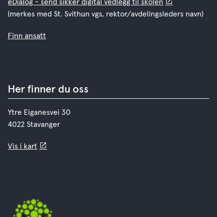
eDialog - send sikker digital vedlegg til skolen
(merkes med St. Svithun vgs, rektor/avdelingsleders navn)
Finn ansatt
Her finner du oss
Ytre Eiganesvei 30
4022 Stavanger
Vis i kart