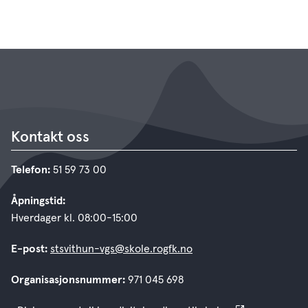
Kontakt oss
Telefon:
51 59 73 00
Åpningstid:
Hverdager kl. 08:00-15:00
E-post:
stsvithun-vgs@skole.rogfk.no
Organisasjonsnummer:
971 045 698