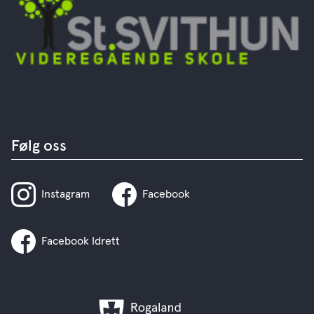
Følg oss
Instagram
Facebook
Facebook Idrett
Rogaland