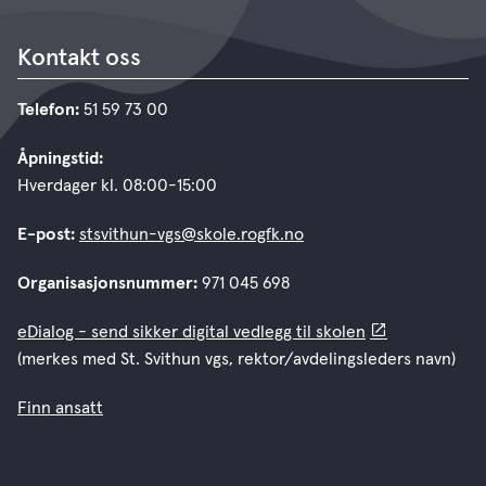
Kontakt oss
Telefon:
51 59 73 00
Åpningstid:
Hverdager kl. 08:00-15:00
E-post:
stsvithun-vgs@skole.rogfk.no
Organisasjonsnummer:
971 045 698
eDialog - send sikker digital vedlegg til skolen
(merkes med St. Svithun vgs, rektor/avdelingsleders navn)
Finn ansatt