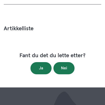
Artikkelliste
Fant du det du lette etter?
Ja
Nei