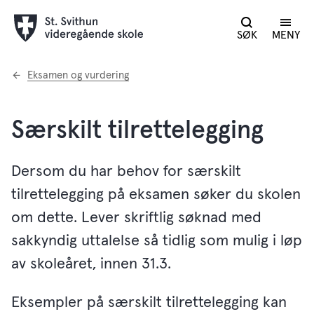
SØK
MENY
Du
Eksamen og vurdering
er
her:
Særskilt tilrettelegging
Dersom du har behov for særskilt
tilrettelegging på eksamen søker du skolen
om dette. Lever skriftlig søknad med
sakkyndig uttalelse så tidlig som mulig i løp
av skoleåret, innen 31.3.
Eksempler på særskilt tilrettelegging kan