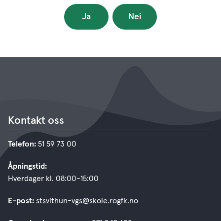
Ja
Nei
Kontakt oss
Telefon:
51 59 73 00
Åpningstid:
Hverdager kl. 08:00-15:00
E-post:
stsvithun-vgs@skole.rogfk.no