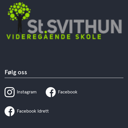
Følg oss
Instagram
Facebook
Facebook Idrett